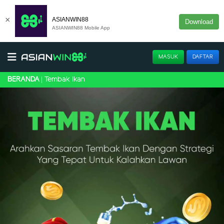
×
ASIANWIN88
Download
ASIANWIN88 Mobile App
MASUK
DAFTAR
Tembak Ikan
BERANDA