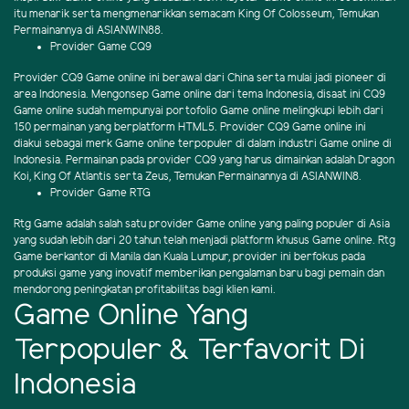
itu menarik serta mengmenarikkan semacam King Of Colosseum, Temukan
Permainannya di ASIANWIN88.
Provider Game CQ9
Provider CQ9 Game online ini berawal dari China serta mulai jadi pioneer di
area Indonesia. Mengonsep Game online dari tema Indonesia, disaat ini CQ9
Game online sudah mempunyai portofolio Game online melingkupi lebih dari
150 permainan yang berplatform HTML5. Provider CQ9 Game online ini
diakui sebagai merk Game online terpopuler di dalam industri Game online di
Indonesia. Permainan pada provider CQ9 yang harus dimainkan adalah Dragon
Koi, King Of Atlantis serta Zeus, Temukan Permainannya di ASIANWIN8.
Provider Game RTG
Rtg Game adalah salah satu provider Game online yang paling populer di Asia
yang sudah lebih dari 20 tahun telah menjadi platform khusus Game online. Rtg
Game berkantor di Manila dan Kuala Lumpur, provider ini berfokus pada
produksi game yang inovatif memberikan pengalaman baru bagi pemain dan
mendorong peningkatan profitabilitas bagi klien kami.
Game Online Yang
Terpopuler & Terfavorit Di
Indonesia