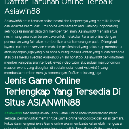
Daftar Taruhan Online Terbaik
Asiawin88
Asianwin88 situs taruhan online resmi dan terpercaya yang memiliki lisensi
dan legalitas resmi dari (Philippine Amusement And Gaming Corporation)
sehingga keamanan data diri member terjamin. Asianwin88 menjadi situs
resmi yang aman dan terpercaya untuk melakukan taruhan online dengan
permainan yang fair akan memberikan anda kemenangan pasti. Dilengkapi
layanan customer service ramah dan profesional yang selalu siap membantu
anda kapanpun juga yang bisa anda hubungi melalui kontak yang sudah tersedia
atau bisa melalui livechat Asiawin88 24jam nonstop. Asianwin88 berkomitmen
memberikan pelayanan terbaik lewat video tutorial, panduan main, promosi
maupun event yang dibagikan di sosial media resmi Asiawin88 yang
membantu member menuju kemenangan. Daftar sekarang juga.
Jenis Game Online
Terlengkap Yang Tersedia Di
Situs ASIANWIN88
Asianwin88
akan menjelaskan Jenis Game Online untuk memudahkan kalian
sebagai pemain untuk memilih tipe Game online yang cocok dan kalian gemari.
Fokus dan mengenal jenis Game online akan membantu kalian lebih menguasai
pola serta trick sistem game tersebut. Inilah Jenis Game Online yang ada