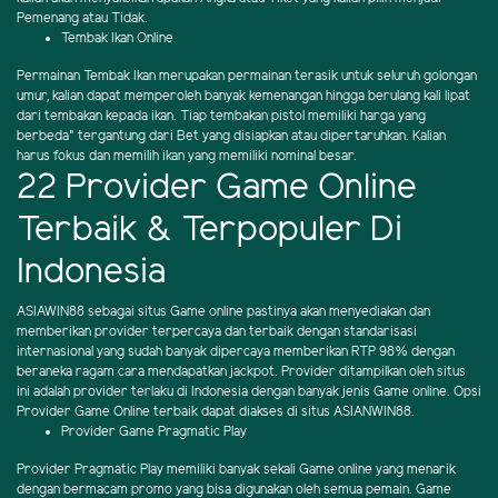
Pemenang atau Tidak.
Tembak Ikan Online
Permainan Tembak Ikan merupakan permainan terasik untuk seluruh golongan
umur, kalian dapat memperoleh banyak kemenangan hingga berulang kali lipat
dari tembakan kepada ikan. Tiap tembakan pistol memiliki harga yang
berbeda" tergantung dari Bet yang disiapkan atau dipertaruhkan. Kalian
harus fokus dan memilih ikan yang memiliki nominal besar.
22 Provider Game Online
Terbaik & Terpopuler Di
Indonesia
ASIAWIN88 sebagai situs Game online pastinya akan menyediakan dan
memberikan provider terpercaya dan terbaik dengan standarisasi
internasional yang sudah banyak dipercaya memberikan RTP 98% dengan
beraneka ragam cara mendapatkan jackpot. Provider ditampilkan oleh situs
ini adalah provider terlaku di Indonesia dengan banyak jenis Game online. Opsi
Provider Game Online terbaik dapat diakses di situs ASIANWIN88.
Provider Game Pragmatic Play
Provider Pragmatic Play memiliki banyak sekali Game online yang menarik
dengan bermacam promo yang bisa digunakan oleh semua pemain. Game