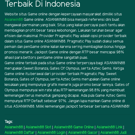
Terbaik Di Indonesia
Website situs Game online dengan kepercayaan masyarakat dimiliki situs
Asianwin88
Game online. ASIANWIN88 bisa menjadi referensi dini buat
mengawali permainan yang baik. Situs yang kalian percayai pasti tentu akan
membagikan profit besar tanpa kebohongan. Lakukan taruhan besar agar
efisien dan maksimal. Provider Pragmatic Play adalah opsi provider terbaik
dalam situs Game online ASIANWIN88. Pragmatic Play sudah diakui semua
pemain dan penGame online kalian karena sering membagikan bonus hingga
promosi menarik. Jackpot Game online dengan RTP besar mencapai 98%
alhasil para bettors penGame online sangatlah puas.
Game online terbaik pada situs Game online terpercaya bagi ASIANWIN88
merupakan Sweet Bonanza, Gates Of Olympus, serta Aztec Gems. Ketiga
Game online itu berawal dari provider terbaik Pragmatic Play. Sweet
Bonanza, Gates of Olympus, serta Aztec Gems merupakan Game online
kesukaan yang mempunyai grafik menarik juga promo besar lainnya. Gates of
Olympus mempunyai win rate atau RTP kemenangan 98.8% yang membuat
kemenangan terus menuntuk gampang dicapai. Ada pula Game Aztec Gems
mempunyai RTP Default sebesar 97%. Jangan lupa mainkan Game online di
situs ASIANWIN88. Miliki kemenangan jackpot terbesar bersama ASIAWIN88!
Tags:
Asianwin88
|
Asianwin88 Slot
|
Asianwin88 Game Online
|
Asianwin88 Link
|
Asianwin88 Daftar
|
Asianwin88 Login
|
Asianwin88 Gacor
|
Asianwin88 Judi