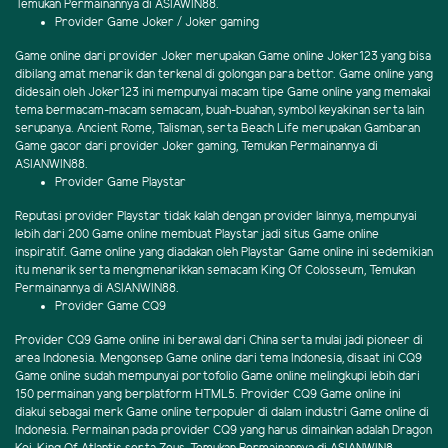
Temukan Permainannya di ASIAWIN88.
Provider Game Joker / Joker gaming
Game online dari provider Joker merupakan Game online Joker123 yang bisa
dibilang amat menarik dan terkenal di golongan para bettor. Game online yang
didesain oleh Joker123 ini mempunyai macam tipe Game online yang memakai
tema bermacam-macam semacam, buah-buahan, symbol keyakinan serta lain
serupanya. Ancient Rome, Talisman, serta Beach Life merupakan Gambaran
Game gacor dari provider Joker gaming, Temukan Permainannya di
ASIANWIN88.
Provider Game Playstar
Reputasi provider Playstar tidak kalah dengan provider lainnya, mempunyai
lebih dari 200 Game online membuat Playstar jadi situs Game online
inspiratif. Game online yang diadakan oleh Playstar Game online ini sedemikian
itu menarik serta mengmenarikkan semacam King Of Colosseum, Temukan
Permainannya di ASIANWIN88.
Provider Game CQ9
Provider CQ9 Game online ini berawal dari China serta mulai jadi pioneer di
area Indonesia. Mengonsep Game online dari tema Indonesia, disaat ini CQ9
Game online sudah mempunyai portofolio Game online melingkupi lebih dari
150 permainan yang berplatform HTML5. Provider CQ9 Game online ini
diakui sebagai merk Game online terpopuler di dalam industri Game online di
Indonesia. Permainan pada provider CQ9 yang harus dimainkan adalah Dragon