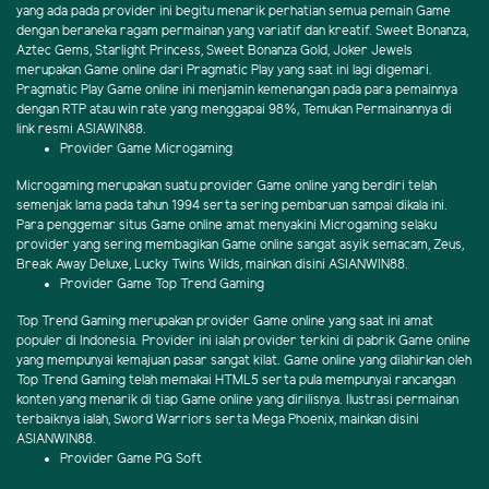
yang ada pada provider ini begitu menarik perhatian semua pemain Game
dengan beraneka ragam permainan yang variatif dan kreatif. Sweet Bonanza,
Aztec Gems, Starlight Princess, Sweet Bonanza Gold, Joker Jewels
merupakan Game online dari Pragmatic Play yang saat ini lagi digemari.
Pragmatic Play Game online ini menjamin kemenangan pada para pemainnya
dengan RTP atau win rate yang menggapai 98%, Temukan Permainannya di
link resmi ASIAWIN88.
Provider Game Microgaming
Microgaming merupakan suatu provider Game online yang berdiri telah
semenjak lama pada tahun 1994 serta sering pembaruan sampai dikala ini.
Para penggemar situs Game online amat menyakini Microgaming selaku
provider yang sering membagikan Game online sangat asyik semacam, Zeus,
Break Away Deluxe, Lucky Twins Wilds, mainkan disini ASIANWIN88.
Provider Game Top Trend Gaming
Top Trend Gaming merupakan provider Game online yang saat ini amat
populer di Indonesia. Provider ini ialah provider terkini di pabrik Game online
yang mempunyai kemajuan pasar sangat kilat. Game online yang dilahirkan oleh
Top Trend Gaming telah memakai HTML5 serta pula mempunyai rancangan
konten yang menarik di tiap Game online yang dirilisnya. Ilustrasi permainan
terbaiknya ialah, Sword Warriors serta Mega Phoenix, mainkan disini
ASIANWIN88.
Provider Game PG Soft