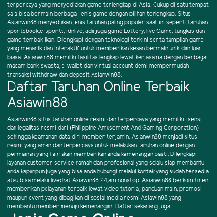
terpercaya yang menyediakan game terlengkap di Asia. Cukup di satu tempat
saja bisa bermain berbagai jenis game dengan pilihan terlengkap. Situs
Asianwin88 menyediakan jenis taruhan paling populer saat ini seperti taruhan
sportsbook,e-sports, idnlive, ada juga game Lottery, live Game, tangkas dan
game tembak ikan. Dilengkapi dengan teknologi terkini serta tampilan game
yang menarik dan interaktif untuk memberikan kesan bermain unik dan luar
biasa. Asianwin88 memiliki fasilitas lengkap lewat kerjasama dengan berbagai
macam bank swasta, e-wallet dan virtual account demi mempermudah
transaksi withdraw dan deposit Asianwin88.
Daftar Taruhan Online Terbaik
Asiawin88
Asianwin88 situs taruhan online resmi dan terpercaya yang memiliki lisensi
dan legalitas resmi dari (Philippine Amusement And Gaming Corporation)
sehingga keamanan data diri member terjamin. Asianwin88 menjadi situs
resmi yang aman dan terpercaya untuk melakukan taruhan online dengan
permainan yang fair akan memberikan anda kemenangan pasti. Dilengkapi
layanan customer service ramah dan profesional yang selalu siap membantu
anda kapanpun juga yang bisa anda hubungi melalui kontak yang sudah tersedia
atau bisa melalui livechat Asiawin88 24jam nonstop. Asianwin88 berkomitmen
memberikan pelayanan terbaik lewat video tutorial, panduan main, promosi
maupun event yang dibagikan di sosial media resmi Asiawin88 yang
membantu member menuju kemenangan. Daftar sekarang juga.