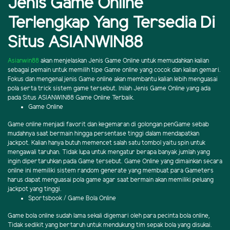
Jenis Game Online
Terlengkap Yang Tersedia Di
Situs ASIANWIN88
Asianwin88
akan menjelaskan Jenis Game Online untuk memudahkan kalian
sebagai pemain untuk memilih tipe Game online yang cocok dan kalian gemari.
Fokus dan mengenal jenis Game online akan membantu kalian lebih menguasai
pola serta trick sistem game tersebut. Inilah Jenis Game Online yang ada
pada Situs ASIANWIN88 Game Online Terbaik.
Game Online
Game online menjadi favorit dan kegemaran di golongan penGame sebab
mudahnya saat bermain hingga persentase tinggi dalam mendapatkan
jackpot. Kalian hanya butuh memencet salah satu tombol yaitu spin untuk
mengawali taruhan. Tidak lupa untuk mengatur berapa banyak jumlah yang
ingin dipertaruhkan pada Game tersebut. Game Online yang dimainkan secara
online ini memiliki sistem random generate yang membuat para Gameters
harus dapat menguasai pola game agar saat bermain akan memiliki peluang
jackpot yang tinggi.
Sportsbook / Game Bola Online
Game bola online sudah lama sekali digemari oleh para pecinta bola online,
Tidak sedikit yang bertaruh untuk mendukung tim sepak bola yang disukai.