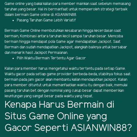
Game online yang bakal kalian para member mainkan saat sebelum memasang
taruhan yang besar. Hal ini bermanfaat untuk memperoleh strategi terbaik
dalam bermain Game online di ASIANWIN88.
Pasang Taruhan Game Lebih Variatif
Bermain Game Online membutuhkan kesabaran hingga kecerdasan saat
bermain, Kombinasi antara taruhan kecil sampai taruhan besar. Mencoba
bermain hingga mendapat pola Game agar mendapatkan Jackpot. Saat
Bermain dan sudah mendapatkan Jackpot, alangkah baiknya untuk bersabar
dan menarik hasil Jackpot Permaianan.
Pilih Waktu Bermain Tertentu Agar Gacor
Kalian para member harus mengetahui waktu tertentu pada setiap Game.
Waktu gacor pada setiap game provider berbeda-beda, stabilnya fokus saat
bermain pada jam gacor akan membantu kalian mendapatkan jackpot. Kalian
para member dituntut untuk memanfaatkan waktu itu dengan baik, memulai
pasang taruhan bet dengan nominal yang cukup besar dapat memberikan
keuntungan yang sangat besar pada waktu yang tepat.
Kenapa Harus Bermain di
Situs Game Online yang
Gacor Seperti ASIANWIN88?