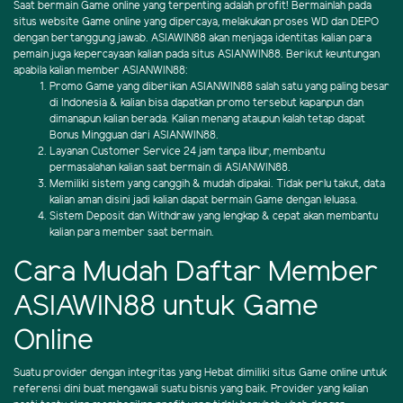
Saat bermain Game online yang terpenting adalah profit! Bermainlah pada
situs website Game online yang dipercaya, melakukan proses WD dan DEPO
dengan bertanggung jawab. ASIAWIN88 akan menjaga identitas kalian para
pemain juga kepercayaan kalian pada situs ASIANWIN88. Berikut keuntungan
apabila kalian member ASIANWIN88:
Promo Game yang diberikan ASIANWIN88 salah satu yang paling besar
di Indonesia & kalian bisa dapatkan promo tersebut kapanpun dan
dimanapun kalian berada. Kalian menang ataupun kalah tetap dapat
Bonus Mingguan dari ASIANWIN88.
Layanan Customer Service 24 jam tanpa libur, membantu
permasalahan kalian saat bermain di ASIANWIN88.
Memiliki sistem yang canggih & mudah dipakai. Tidak perlu takut, data
kalian aman disini jadi kalian dapat bermain Game dengan leluasa.
Sistem Deposit dan Withdraw yang lengkap & cepat akan membantu
kalian para member saat bermain.
Cara Mudah Daftar Member
ASIAWIN88 untuk Game
Online
Suatu provider dengan integritas yang Hebat dimiliki situs Game online untuk
referensi dini buat mengawali suatu bisnis yang baik. Provider yang kalian