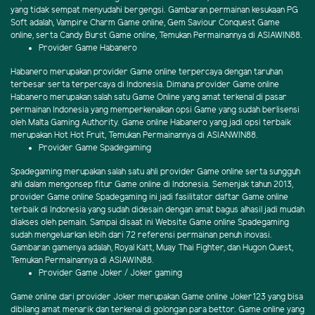
yang tidak sempat menyudahi bergengsi. Gambaran permainan kesukaan PG
Soft adalah, Vampire Charm Game online, Gem Saviour Conquest Game
online, serta Candy Burst Game online, Temukan Permainannya di ASIAWIN88.
Provider Game Habanero
Habanero merupakan provider Game online terpercaya dengan taruhan
terbesar serta terpercaya di Indonesia. Dimana provider Game online
Habanero merupakan salah satu Game Online yang amat terkenal di pasar
permainan Indonesia yang memperkenalkan opsi Game yang sudah berlisensi
oleh Malta Gaming Authority. Game online Habanero yang jadi opsi terbaik
merupakan Hot Hot Fruit, Temukan Permainannya di ASIANWIN88.
Provider Game Spadegaming
Spadegaming merupakan salah satu ahli provider Game online serta sungguh
ahli dalam mengonsep fitur Game online di Indonesia. Semenjak tahun 2013,
provider Game online Spadegaming ini jadi fasilitator daftar Game online
terbaik di Indonesia yang sudah didesain dengan amat bagus alhasil jadi mudah
diakses oleh pemain. Sampai disaat ini Website Game online Spadegaming
sudah mengeluarkan lebih dari 72 referensi permainan penuh inovasi.
Gambaran gamenya adalah, Royal Katt, Muay Thai Fighter, dan Hugon Quest,
Temukan Permainannya di ASIAWIN88.
Provider Game Joker / Joker gaming
Game online dari provider Joker merupakan Game online Joker123 yang bisa
dibilang amat menarik dan terkenal di golongan para bettor. Game online yang