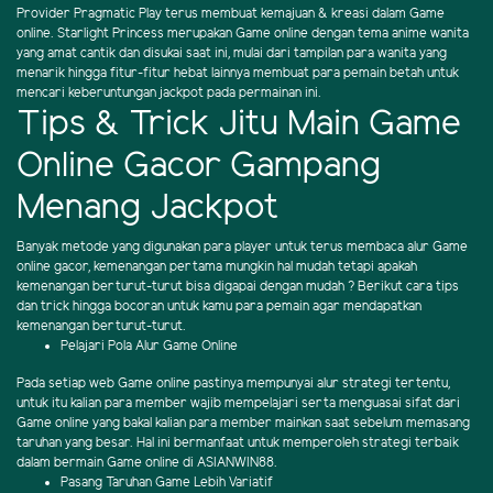
Provider Pragmatic Play terus membuat kemajuan & kreasi dalam Game
online. Starlight Princess merupakan Game online dengan tema anime wanita
yang amat cantik dan disukai saat ini, mulai dari tampilan para wanita yang
menarik hingga fitur-fitur hebat lainnya membuat para pemain betah untuk
mencari keberuntungan jackpot pada permainan ini.
Tips & Trick Jitu Main Game
Online Gacor Gampang
Menang Jackpot
Banyak metode yang digunakan para player untuk terus membaca alur Game
online gacor, kemenangan pertama mungkin hal mudah tetapi apakah
kemenangan berturut-turut bisa digapai dengan mudah ? Berikut cara tips
dan trick hingga bocoran untuk kamu para pemain agar mendapatkan
kemenangan berturut-turut.
Pelajari Pola Alur Game Online
Pada setiap web Game online pastinya mempunyai alur strategi tertentu,
untuk itu kalian para member wajib mempelajari serta menguasai sifat dari
Game online yang bakal kalian para member mainkan saat sebelum memasang
taruhan yang besar. Hal ini bermanfaat untuk memperoleh strategi terbaik
dalam bermain Game online di ASIANWIN88.
Pasang Taruhan Game Lebih Variatif