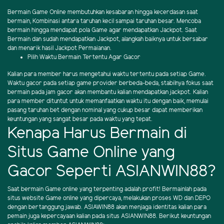
Bermain Game Online membutuhkan kesabaran hingga kecerdasan saat
bermain, Kombinasi antara taruhan kecil sampai taruhan besar. Mencoba
bermain hingga mendapat pola Game agar mendapatkan Jackpot. Saat
Bermain dan sudah mendapatkan Jackpot, alangkah baiknya untuk bersabar
dan menarik hasil Jackpot Permaianan.
Pilih Waktu Bermain Tertentu Agar Gacor
Kalian para member harus mengetahui waktu tertentu pada setiap Game.
Waktu gacor pada setiap game provider berbeda-beda, stabilnya fokus saat
bermain pada jam gacor akan membantu kalian mendapatkan jackpot. Kalian
para member dituntut untuk memanfaatkan waktu itu dengan baik, memulai
pasang taruhan bet dengan nominal yang cukup besar dapat memberikan
keuntungan yang sangat besar pada waktu yang tepat.
Kenapa Harus Bermain di
Situs Game Online yang
Gacor Seperti ASIANWIN88?
Saat bermain Game online yang terpenting adalah profit! Bermainlah pada
situs website Game online yang dipercaya, melakukan proses WD dan DEPO
dengan bertanggung jawab. ASIAWIN88 akan menjaga identitas kalian para
pemain juga kepercayaan kalian pada situs ASIANWIN88. Berikut keuntungan