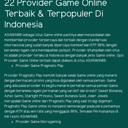
22 Provider Game Online
Terbaik & Terpopuler Di
Indonesia
ASIAWIN88 sebagai situs Game online pastinya akan menyediakan dan
memberikan provider terpercaya dan terbaik dengan standarisasi
internasional yang sudah banyak dipercaya memberikan RTP 98% dengan
beraneka ragam cara mendapatkan jackpot. Provider ditampilkan oleh situs
ini adalah provider terlaku di Indonesia dengan banyak jenis Game online. Opsi
Provider Game Online terbaik dapat diakses di situs ASIANWIN88.
Provider Game Pragmatic Play
Provider Pragmatic Play memiliki banyak sekali Game online yang menarik
dengan bermacam promo yang bisa digunakan oleh semua pemain. Game
yang ada pada provider ini begitu menarik perhatian semua pemain Game
dengan beraneka ragam permainan yang variatif dan kreatif. Sweet Bonanza,
Aztec Gems, Starlight Princess, Sweet Bonanza Gold, Joker Jewels
merupakan Game online dari Pragmatic Play yang saat ini lagi digemari.
Pragmatic Play Game online ini menjamin kemenangan pada para pemainnya
dengan RTP atau win rate yang menggapai 98%, Temukan Permainannya di
link resmi ASIAWIN88.
Provider Game Microgaming