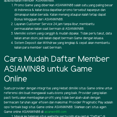
apabila kalian member ASIANWIN88:
Promo Game yang diberikan ASIANWIN88 salah satu yang paling besar
di Indonesia & kalian bisa dapatkan promo tersebut kapanpun dan
dimanapun kalian berada. Kalian menang ataupun kalah tetap dapat
Bonus Mingguan dari ASIANWIN88.
Layanan Customer Service 24 jam tanpa libur, membantu
permasalahan kalian saat bermain di ASIANWIN88.
Memiliki sistem yang canggih & mudah dipakai. Tidak perlu takut, data
kalian aman disini jadi kalian dapat bermain Game dengan leluasa.
Sistem Deposit dan Withdraw yang lengkap & cepat akan membantu
kalian para member saat bermain.
Cara Mudah Daftar Member
ASIAWIN88 untuk Game
Online
Suatu provider dengan integritas yang Hebat dimiliki situs Game online untuk
referensi dini buat mengawali suatu bisnis yang baik. Provider yang kalian
pasti tentu akan membagikan profit yang tidak berubah-ubah dengan
bermacam taruhan agar efisien dan maksimal. Provider Pragmatic Play adalah
opsi terbaik bagi situs Game online ASIANWIN88. Silahkan cari situs agen
Game online ASIANWIN88 di
asianwin88.com
Masuk ke halaman situs website serta pilih atau ketuk "Daftar" di