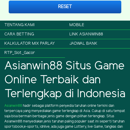
RESET
TENTANG KAMI
MOBILE
CARA BETTING
LINK ASIANWIN88
KALKULATOR MIX PARLAY
JADWAL BANK
RTP_Slot_Gacor
Asianwin88 Situs Game
Online Terbaik dan
Terlengkap di Indonesia
Asianwin88
hadir sebagai platform penyedia taruhan online terkini dan
terpercaya yang menyediakan game terlengkap di Asia. Cukup di satu tempat
saja bisa bermain berbagai jenis game dengan pilihan terlengkap. Situs
Asianwin88 menyediakan jenis taruhan paling populer saat ini seperti taruhan
sportsbook,e-sports, idnlive, ada juga game Lottery, live Game, tangkas dan