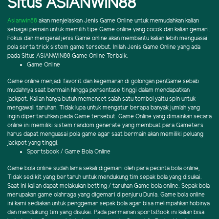
Situs ASIANWIN88
Asianwin88
akan menjelaskan Jenis Game Online untuk memudahkan kalian
sebagai pemain untuk memilih tipe Game online yang cocok dan kalian gemari.
Fokus dan mengenal jenis Game online akan membantu kalian lebih menguasai
pola serta trick sistem game tersebut. Inilah Jenis Game Online yang ada
pada Situs ASIANWIN88 Game Online Terbaik.
Game Online
Game online menjadi favorit dan kegemaran di golongan penGame sebab
mudahnya saat bermain hingga persentase tinggi dalam mendapatkan
jackpot. Kalian hanya butuh memencet salah satu tombol yaitu spin untuk
mengawali taruhan. Tidak lupa untuk mengatur berapa banyak jumlah yang
ingin dipertaruhkan pada Game tersebut. Game Online yang dimainkan secara
online ini memiliki sistem random generate yang membuat para Gameters
harus dapat menguasai pola game agar saat bermain akan memiliki peluang
jackpot yang tinggi.
Sportsbook / Game Bola Online
Game bola online sudah lama sekali digemari oleh para pecinta bola online,
Tidak sedikit yang bertaruh untuk mendukung tim sepak bola yang disukai.
Saat ini kalian dapat melakukan betting / taruhan Game bola online. Sepak bola
merupakan game olahraga yang digemari dipenjuru Dunia. Game bola online
ini kami sediakan untuk penggemar sepak bola agar bisa melimpahkan hobinya
dan mendukung tim yang disukai. Pada permainan sportsBook ini kalian bisa