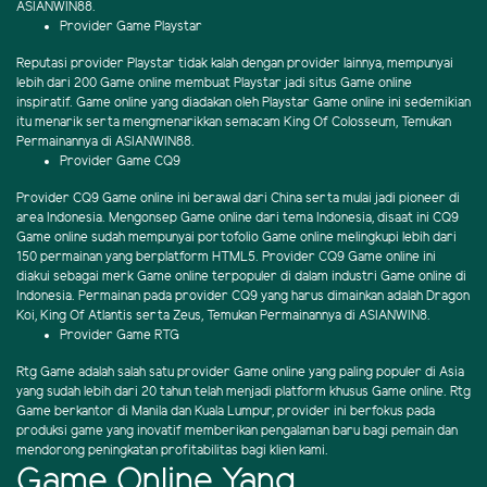
ASIANWIN88.
Provider Game Playstar
Reputasi provider Playstar tidak kalah dengan provider lainnya, mempunyai
lebih dari 200 Game online membuat Playstar jadi situs Game online
inspiratif. Game online yang diadakan oleh Playstar Game online ini sedemikian
itu menarik serta mengmenarikkan semacam King Of Colosseum, Temukan
Permainannya di ASIANWIN88.
Provider Game CQ9
Provider CQ9 Game online ini berawal dari China serta mulai jadi pioneer di
area Indonesia. Mengonsep Game online dari tema Indonesia, disaat ini CQ9
Game online sudah mempunyai portofolio Game online melingkupi lebih dari
150 permainan yang berplatform HTML5. Provider CQ9 Game online ini
diakui sebagai merk Game online terpopuler di dalam industri Game online di
Indonesia. Permainan pada provider CQ9 yang harus dimainkan adalah Dragon
Koi, King Of Atlantis serta Zeus, Temukan Permainannya di ASIANWIN8.
Provider Game RTG
Rtg Game adalah salah satu provider Game online yang paling populer di Asia
yang sudah lebih dari 20 tahun telah menjadi platform khusus Game online. Rtg
Game berkantor di Manila dan Kuala Lumpur, provider ini berfokus pada
produksi game yang inovatif memberikan pengalaman baru bagi pemain dan
mendorong peningkatan profitabilitas bagi klien kami.
Game Online Yang