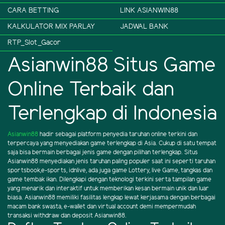
CARA BETTING
LINK ASIANWIN88
KALKULATOR MIX PARLAY
JADWAL BANK
RTP_Slot_Gacor
Asianwin88 Situs Game
Online Terbaik dan
Terlengkap di Indonesia
Asianwin88
hadir sebagai platform penyedia taruhan online terkini dan
terpercaya yang menyediakan game terlengkap di Asia. Cukup di satu tempat
saja bisa bermain berbagai jenis game dengan pilihan terlengkap. Situs
Asianwin88 menyediakan jenis taruhan paling populer saat ini seperti taruhan
sportsbook,e-sports, idnlive, ada juga game Lottery, live Game, tangkas dan
game tembak ikan. Dilengkapi dengan teknologi terkini serta tampilan game
yang menarik dan interaktif untuk memberikan kesan bermain unik dan luar
biasa. Asianwin88 memiliki fasilitas lengkap lewat kerjasama dengan berbagai
macam bank swasta, e-wallet dan virtual account demi mempermudah
transaksi withdraw dan deposit Asianwin88.