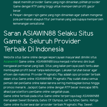
dapat memilih provider Game yang ingin dimainkan, pilihlah provider
Game dengan RTP paling tinggi untuk memperoleh profit gacor
besar.
Pelajari dengan rajin game yang ingin dimainkan agar paham mengenai
pola permainan ataupun fitur permainan yang ada supaya memperoleh
kemenangan sensational.
Saran ASIAWIN88 Selaku Situs
Game & Seluruh Provider
Terbaik Di Indonesia
Website situs Game online dengan kepercayaan masyarakat dimiliki situs
Asianwin88
Game online. ASIANWIN88 bisa menjadi referensi dini buat
mengawali permainan yang baik. Situs yang kalian percayai pasti tentu akan
membagikan profit besar tanpa kebohongan. Lakukan taruhan besar agar
efisien dan maksimal. Provider Pragmatic Play adalah opsi provider terbaik
dalam situs Game online ASIANWIN88. Pragmatic Play sudah diakui semua
pemain dan penGame online kalian karena sering membagikan bonus hingga
promosi menarik. Jackpot Game online dengan RTP besar mencapai 98%
alhasil para bettors penGame online sangatlah puas.
Game online terbaik pada situs Game online terpercaya bagi ASIANWIN88
merupakan Sweet Bonanza, Gates Of Olympus, serta Aztec Gems. Ketiga
Game online itu berawal dari provider terbaik Pragmatic Play. Sweet