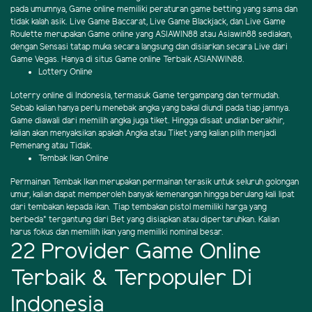
pada umumnya, Game online memiliki peraturan game betting yang sama dan
tidak kalah asik. Live Game Baccarat, Live Game Blackjack, dan Live Game
Roulette merupakan Game online yang ASIAWIN88 atau Asiawin88 sediakan,
dengan Sensasi tatap muka secara langsung dan disiarkan secara Live dari
Game Vegas. Hanya di situs Game online Terbaik ASIANWIN88.
Lottery Online
Loterry online di Indonesia, termasuk Game tergampang dan termudah.
Sebab kalian hanya perlu menebak angka yang bakal diundi pada tiap jamnya.
Game diawali dari memilih angka juga tiket. Hingga disaat undian berakhir,
kalian akan menyaksikan apakah Angka atau Tiket yang kalian pilih menjadi
Pemenang atau Tidak.
Tembak Ikan Online
Permainan Tembak Ikan merupakan permainan terasik untuk seluruh golongan
umur, kalian dapat memperoleh banyak kemenangan hingga berulang kali lipat
dari tembakan kepada ikan. Tiap tembakan pistol memiliki harga yang
berbeda" tergantung dari Bet yang disiapkan atau dipertaruhkan. Kalian
harus fokus dan memilih ikan yang memiliki nominal besar.
22 Provider Game Online
Terbaik & Terpopuler Di
Indonesia