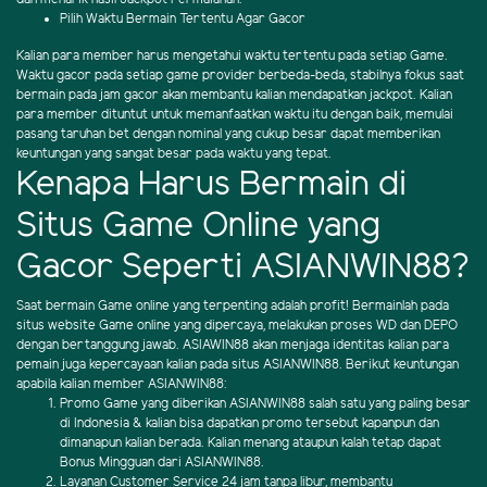
Pilih Waktu Bermain Tertentu Agar Gacor
Kalian para member harus mengetahui waktu tertentu pada setiap Game.
Waktu gacor pada setiap game provider berbeda-beda, stabilnya fokus saat
bermain pada jam gacor akan membantu kalian mendapatkan jackpot. Kalian
para member dituntut untuk memanfaatkan waktu itu dengan baik, memulai
pasang taruhan bet dengan nominal yang cukup besar dapat memberikan
keuntungan yang sangat besar pada waktu yang tepat.
Kenapa Harus Bermain di
Situs Game Online yang
Gacor Seperti ASIANWIN88?
Saat bermain Game online yang terpenting adalah profit! Bermainlah pada
situs website Game online yang dipercaya, melakukan proses WD dan DEPO
dengan bertanggung jawab. ASIAWIN88 akan menjaga identitas kalian para
pemain juga kepercayaan kalian pada situs ASIANWIN88. Berikut keuntungan
apabila kalian member ASIANWIN88:
Promo Game yang diberikan ASIANWIN88 salah satu yang paling besar
di Indonesia & kalian bisa dapatkan promo tersebut kapanpun dan
dimanapun kalian berada. Kalian menang ataupun kalah tetap dapat
Bonus Mingguan dari ASIANWIN88.
Layanan Customer Service 24 jam tanpa libur, membantu