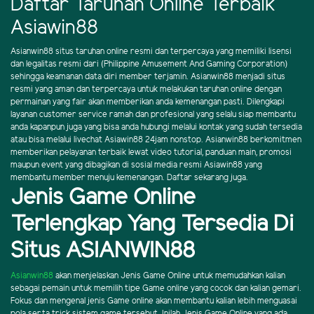
Daftar Taruhan Online Terbaik
Asiawin88
Asianwin88 situs taruhan online resmi dan terpercaya yang memiliki lisensi
dan legalitas resmi dari (Philippine Amusement And Gaming Corporation)
sehingga keamanan data diri member terjamin. Asianwin88 menjadi situs
resmi yang aman dan terpercaya untuk melakukan taruhan online dengan
permainan yang fair akan memberikan anda kemenangan pasti. Dilengkapi
layanan customer service ramah dan profesional yang selalu siap membantu
anda kapanpun juga yang bisa anda hubungi melalui kontak yang sudah tersedia
atau bisa melalui livechat Asiawin88 24jam nonstop. Asianwin88 berkomitmen
memberikan pelayanan terbaik lewat video tutorial, panduan main, promosi
maupun event yang dibagikan di sosial media resmi Asiawin88 yang
membantu member menuju kemenangan. Daftar sekarang juga.
Jenis Game Online
Terlengkap Yang Tersedia Di
Situs ASIANWIN88
Asianwin88
akan menjelaskan Jenis Game Online untuk memudahkan kalian
sebagai pemain untuk memilih tipe Game online yang cocok dan kalian gemari.
Fokus dan mengenal jenis Game online akan membantu kalian lebih menguasai
pola serta trick sistem game tersebut. Inilah Jenis Game Online yang ada