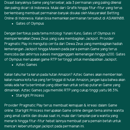
Disaat banyaknya Game yang tersebar, ada 3 permainan yang paling dikenal
dan paling dicari di Indonesia. Mulai dari Grafik hingga fitur-fitur yang terus
berkembang membuat permainan banyak disukai oleh Masyarakat Betting
Online di Indonesia. Kalian bisa memainkan permainan tersebut di ASIAWIN88.
Gates of Olympus
Dengan berfokus pada tema mitologi Yunani Kuno, Gates of Olympus ini
memperkenalkan Dewa Zeus yang suka membagikan Jackpot. Provider
Pragmatic Play ini mengutip cerita dari Dewa Zeus yang membagikan hadiah
kemenangan Jackpot hingga Maxwin pada para pemain Game yang terus
mencoba dan akhirnya sukses menggenggam kemenangan hingga x200. Gates
of Olympus merupakan game RTP tertinggi untuk mendapatkan Jackpot.
Aztec Games
Kalian tahu harta karun pada hutan Amazon? Aztec Games akan memberikan
kalian nuansa kota tua yang tertinggal di hutan Amazon, jangan lupa bahwa akan
selalu ada harta berlimbah yang diberikan untuk setiap putaran Game yang
dimainkan. Aztec Games juga memiliki RTP yang cukup tinggi yaitu 98.3%.
Starlight Princess
Provider Pragmatic Play terus membuat kemajuan & kreasi dalam Game
online. Starlight Princess merupakan Game online dengan tema anime wanita
yang amat cantik dan disukai saat ini, mulai dari tampilan para wanita yang
menarik hingga fitur-fitur hebat lainnya membuat para pemain betah untuk
mencari keberuntungan jackpot pada permainan ini.